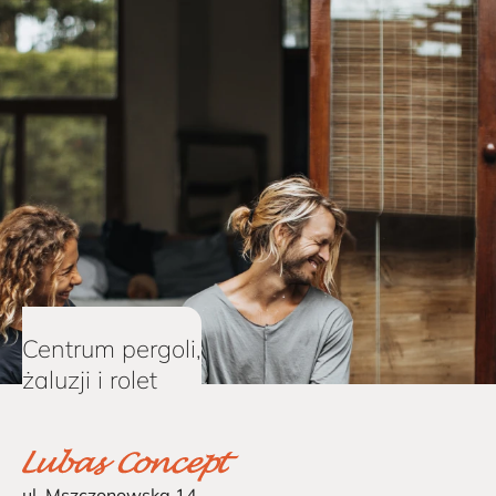
Centrum pergoli,
żaluzji i rolet
ul. Mszczonowska 14