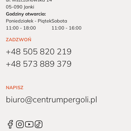
05-090 Janki
Godziny otwarcia:
Poniedziałek - Piątek
Sobota
11:00 - 18:00
11:00 - 16:00
ZADZWOŃ
+48 505 820 219
+48 573 889 379
NAPISZ
biuro@centrumpergoli.pl