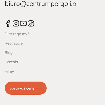
biuro@centrumpergoli.pl
Dlaczego my?
Realizacje
Blog
Kontakt
Filmy
Sprawdź cenę