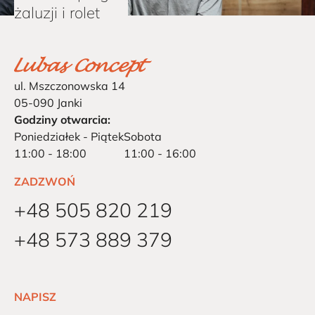
żaluzji i rolet
ul. Mszczonowska 14
05-090 Janki
Godziny otwarcia:
Poniedziałek - Piątek
Sobota
11:00 - 18:00
11:00 - 16:00
ZADZWOŃ
+48 505 820 219
+48 573 889 379
NAPISZ