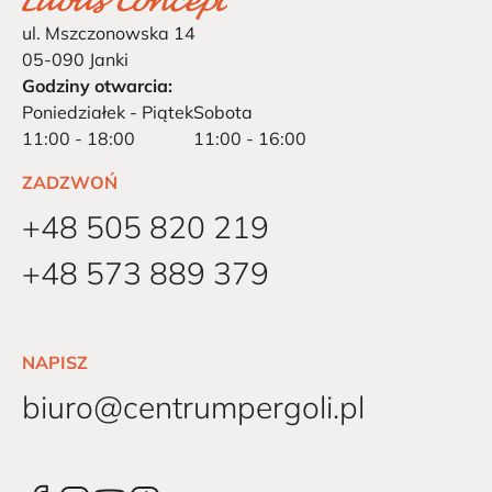
ul. Mszczonowska 14
05-090 Janki
Godziny otwarcia:
Poniedziałek - Piątek
Sobota
11:00 - 18:00
11:00 - 16:00
ZADZWOŃ
+48 505 820 219
+48 573 889 379
NAPISZ
biuro@centrumpergoli.pl