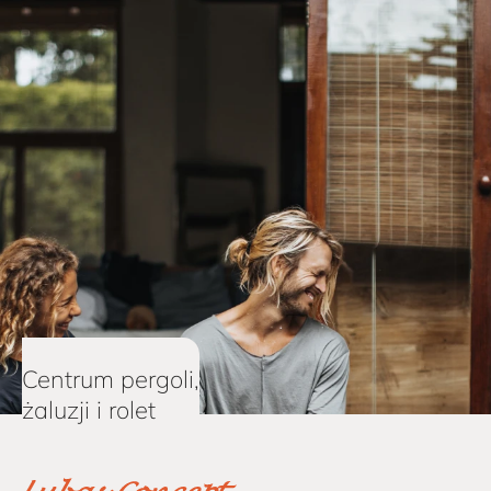
Centrum pergoli,
żaluzji i rolet