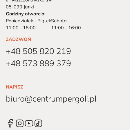
05-090 Janki
Godziny otwarcia:
Poniedziałek - Piątek
Sobota
11:00 - 18:00
11:00 - 16:00
ZADZWOŃ
+48 505 820 219
+48 573 889 379
NAPISZ
biuro@centrumpergoli.pl