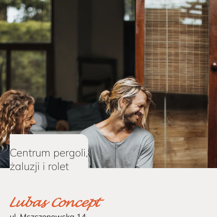
Centrum pergoli,
żaluzji i rolet
ul. Mszczonowska 14