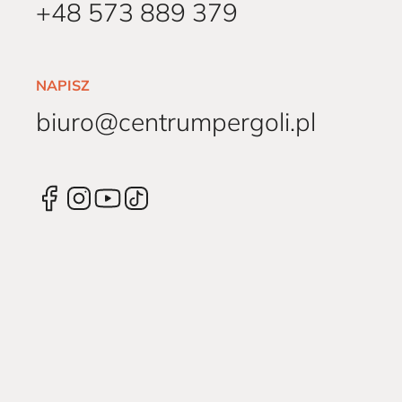
+48 573 889 379
NAPISZ
biuro@centrumpergoli.pl