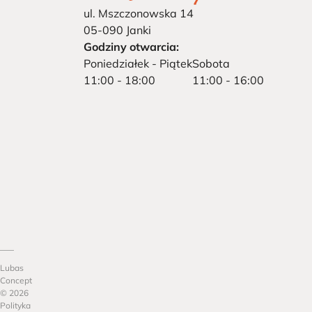
ul. Mszczonowska 14
05-090 Janki
Godziny otwarcia:
Poniedziałek - Piątek
Sobota
11:00 - 18:00
11:00 - 16:00
Lubas
Concept
© 2026
Polityka