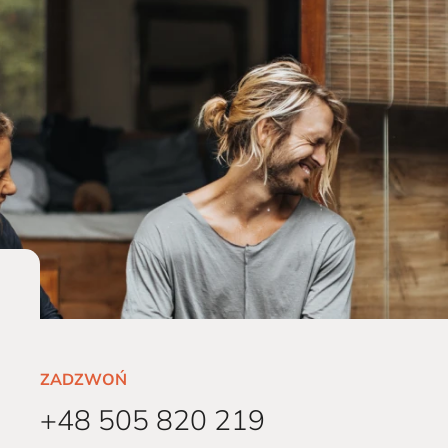
ZADZWOŃ
+48 505 820 219