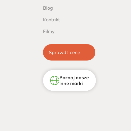
Blog
Kontakt
Filmy
Sprawdź cenę
Poznaj nasze
inne marki