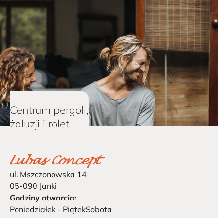
Centrum pergoli,
żaluzji i rolet
ul. Mszczonowska 14
05-090 Janki
Godziny otwarcia:
Poniedziałek - Piątek
Sobota