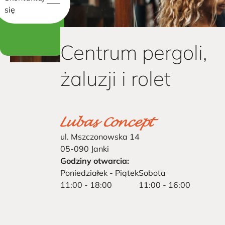
się
Centrum pergoli,
żaluzji i rolet
ul. Mszczonowska 14
05-090 Janki
Godziny otwarcia:
Poniedziałek - Piątek
Sobota
11:00 - 18:00
11:00 - 16:00