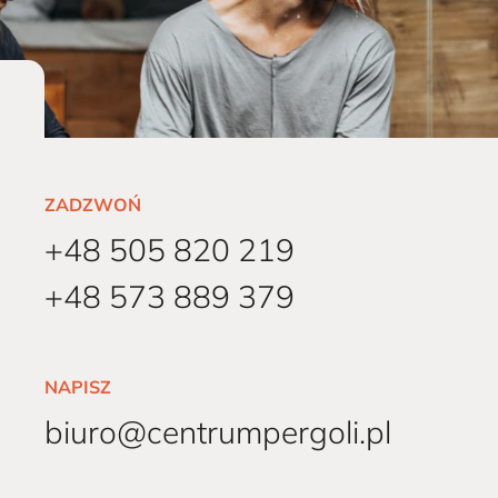
ZADZWOŃ
+48 505 820 219
+48 573 889 379
NAPISZ
biuro@centrumpergoli.pl