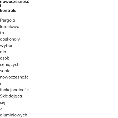
nowoczesność
i
kontrola
Pergola
lamelowa
to
doskonały
wybór
dla
osób
ceniących
sobie
nowoczesność
i
funkcjonalność.
Składająca
się
z
aluminiowych