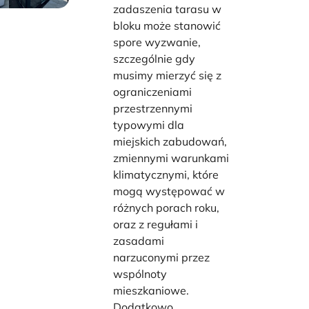
zadaszenia tarasu w
bloku może stanowić
spore wyzwanie,
szczególnie gdy
musimy mierzyć się z
ograniczeniami
przestrzennymi
typowymi dla
miejskich zabudowań,
zmiennymi warunkami
klimatycznymi, które
mogą występować w
różnych porach roku,
oraz z regułami i
zasadami
narzuconymi przez
wspólnoty
mieszkaniowe.
Dodatkowo,