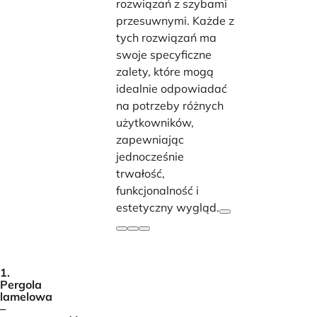
rozwiązań z szybami
przesuwnymi. Każde z
tych rozwiązań ma
swoje specyficzne
zalety, które mogą
idealnie odpowiadać
na potrzeby różnych
użytkowników,
zapewniając
jednocześnie
trwałość,
funkcjonalność i
estetyczny wygląd.
1.
Pergola
lamelowa
–