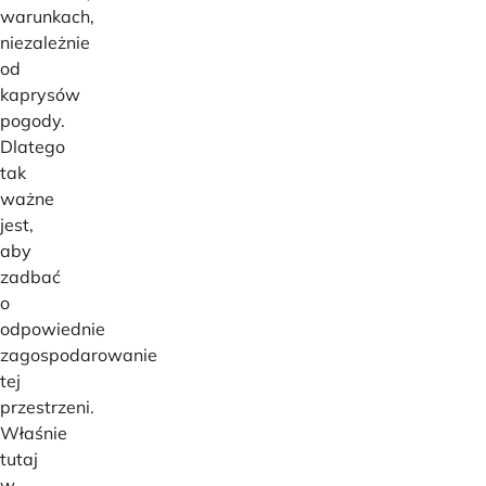
warunkach,
niezależnie
od
kaprysów
pogody.
Dlatego
tak
ważne
jest,
aby
zadbać
o
odpowiednie
zagospodarowanie
tej
przestrzeni.
Właśnie
tutaj
w