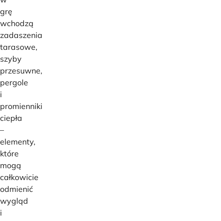
grę
wchodzą
zadaszenia
tarasowe,
szyby
przesuwne,
pergole
i
promienniki
ciepła
–
elementy,
które
mogą
całkowicie
odmienić
wygląd
i