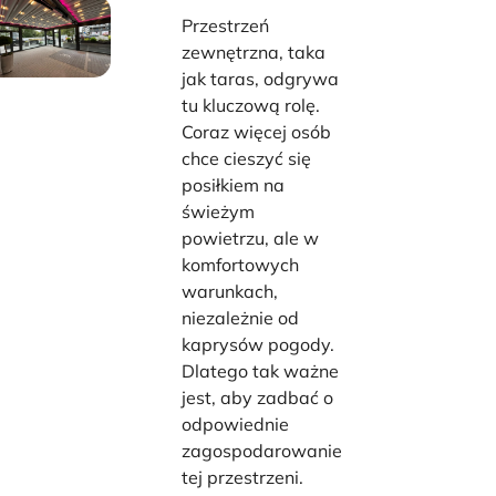
Przestrzeń
zewnętrzna, taka
jak taras, odgrywa
tu kluczową rolę.
Coraz więcej osób
chce cieszyć się
posiłkiem na
świeżym
powietrzu, ale w
komfortowych
warunkach,
niezależnie od
kaprysów pogody.
Dlatego tak ważne
jest, aby zadbać o
odpowiednie
zagospodarowanie
tej przestrzeni.