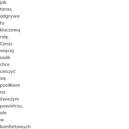
jak
taras,
odgrywa
tu
kluczową
rolę.
Coraz
więcej
osób
chce
cieszyć
się
posiłkiem
na
świeżym
powietrzu,
ale
w
komfortowych