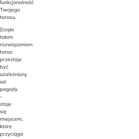
funkcjonalność
Twojego
tarasu.
Dzięki
takim
rozwiązaniom
taras
przestaje
być
uzależniony
od
pogody
–
staje
się
miejscem,
które
przyciąga