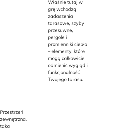
Właśnie tutaj w
grę wchodzą
zadaszenia
tarasowe, szyby
przesuwne,
pergole i
promienniki ciepła
– elementy, które
mogą całkowicie
odmienić wygląd i
funkcjonalność
Twojego tarasu.
Przestrzeń
zewnętrzna,
taka