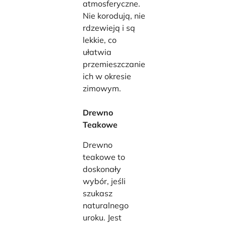
atmosferyczne.
Nie korodują, nie
rdzewieją i są
lekkie, co
ułatwia
przemieszczanie
ich w okresie
zimowym.
Drewno
Teakowe
Drewno
teakowe to
doskonały
wybór, jeśli
szukasz
naturalnego
uroku. Jest