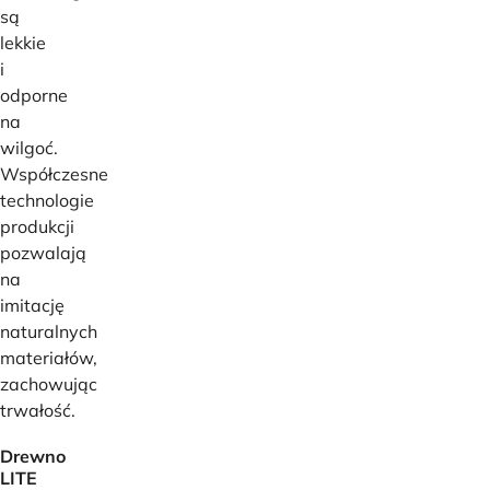
są
lekkie
i
odporne
na
wilgoć.
Współczesne
technologie
produkcji
pozwalają
na
imitację
naturalnych
materiałów,
zachowując
trwałość.
Drewno
LITE