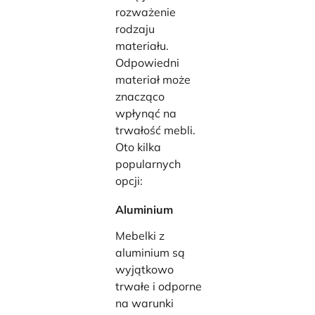
rozważenie
rodzaju
materiału.
Odpowiedni
materiał może
znacząco
wpłynąć na
trwałość mebli.
Oto kilka
popularnych
opcji:
Aluminium
Mebelki z
aluminium są
wyjątkowo
trwałe i odporne
na warunki