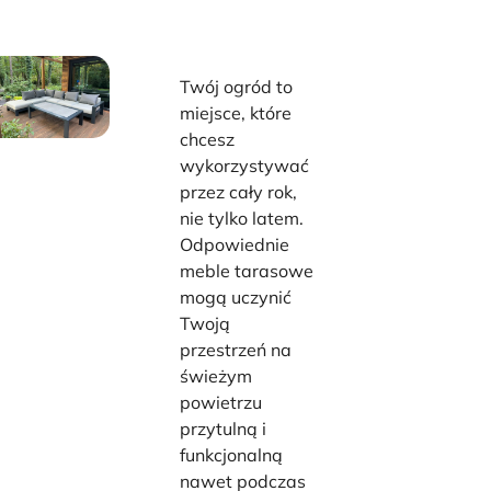
Twój ogród to
miejsce, które
chcesz
wykorzystywać
przez cały rok,
nie tylko latem.
Odpowiednie
meble tarasowe
mogą uczynić
Twoją
przestrzeń na
świeżym
powietrzu
przytulną i
funkcjonalną
nawet podczas