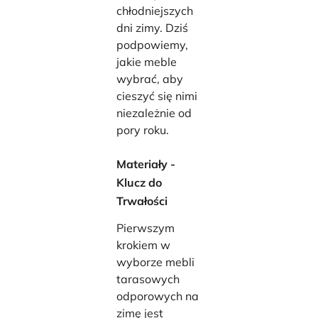
chłodniejszych
dni zimy. Dziś
podpowiemy,
jakie meble
wybrać, aby
cieszyć się nimi
niezależnie od
pory roku.
Materiały -
Klucz do
Trwałości
Pierwszym
krokiem w
wyborze mebli
tarasowych
odporowych na
zimę jest