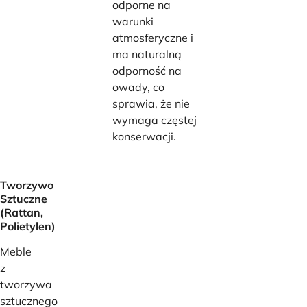
odporne na
warunki
atmosferyczne i
ma naturalną
odporność na
owady, co
sprawia, że ​​nie
wymaga częstej
konserwacji.
Tworzywo
Sztuczne
(Rattan,
Polietylen)
Meble
z
tworzywa
sztucznego