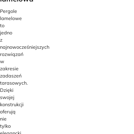
Pergole
lamelowe
to
jedno
z
najnowocześniejszych
rozwiązań
w
zakresie
zadaszeń
tarasowych.
Dzięki
swojej
konstrukcji
oferują
nie
tylko
elegancki