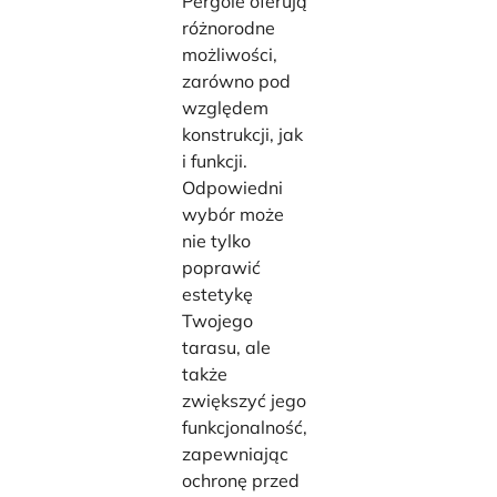
Pergole oferują
różnorodne
możliwości,
zarówno pod
względem
konstrukcji, jak
i funkcji.
Odpowiedni
wybór może
nie tylko
poprawić
estetykę
Twojego
tarasu, ale
także
zwiększyć jego
funkcjonalność,
zapewniając
ochronę przed