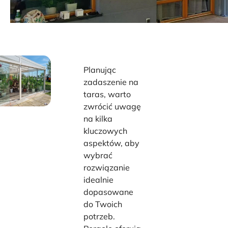
Planując
zadaszenie na
taras, warto
zwrócić uwagę
na kilka
kluczowych
aspektów, aby
wybrać
rozwiązanie
idealnie
dopasowane
do Twoich
potrzeb.