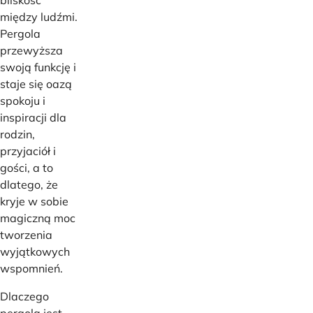
między ludźmi.
Pergola
przewyższa
swoją funkcję i
staje się oazą
spokoju i
inspiracji dla
rodzin,
przyjaciół i
gości, a to
dlatego, że
kryje w sobie
magiczną moc
tworzenia
wyjątkowych
wspomnień.
Dlaczego
pergola jest