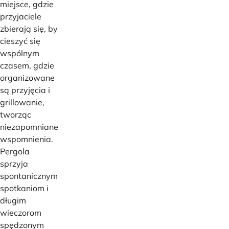
miejsce, gdzie
przyjaciele
zbierają się, by
cieszyć się
wspólnym
czasem, gdzie
organizowane
są przyjęcia i
grillowanie,
tworząc
niezapomniane
wspomnienia.
Pergola
sprzyja
spontanicznym
spotkaniom i
długim
wieczorom
spędzonym