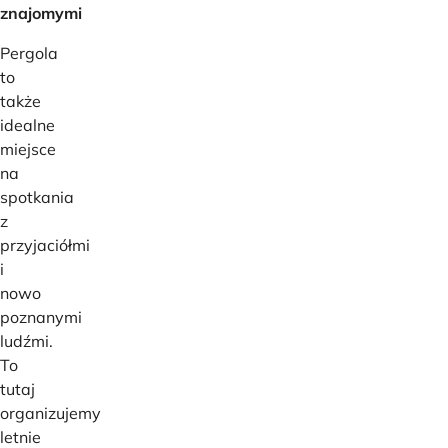
znajomymi
Pergola
to
także
idealne
miejsce
na
spotkania
z
przyjaciółmi
i
nowo
poznanymi
ludźmi.
To
tutaj
organizujemy
letnie