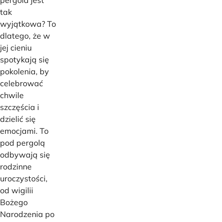
tak
wyjątkowa? To
dlatego, że w
jej cieniu
spotykają się
pokolenia, by
celebrować
chwile
szczęścia i
dzielić się
emocjami. To
pod pergolą
odbywają się
rodzinne
uroczystości,
od wigilii
Bożego
Narodzenia po