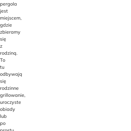
pergola
jest
miejscem,
gdzie
zbieramy
się
z
rodziną.
To
tu
odbywają
się
rodzinne
grillowanie,
uroczyste
obiady
lub
po
prostu