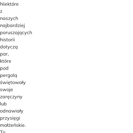
Niektóre
z
naszych
najbardziej
poruszających
historii
dotyczą
par,
które
pod
pergolą
świętowały
swoje
zaręczyny
lub
odnawiały
przysięgi
małżeńskie.
To