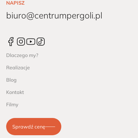
NAPISZ
biuro@centrumpergoli.pl
Dlaczego my?
Realizacje
Blog
Kontakt
Filmy
Sprawdź cenę