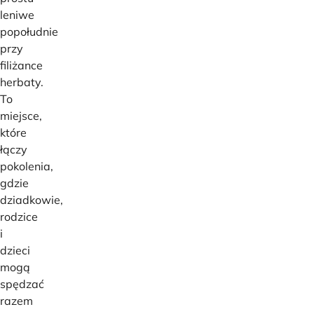
leniwe
popołudnie
przy
filiżance
herbaty.
To
miejsce,
które
łączy
pokolenia,
gdzie
dziadkowie,
rodzice
i
dzieci
mogą
spędzać
razem