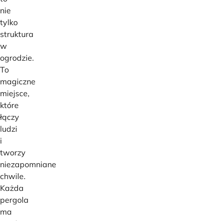
nie
tylko
struktura
w
ogrodzie.
To
magiczne
miejsce,
które
łączy
ludzi
i
tworzy
niezapomniane
chwile.
Każda
pergola
ma