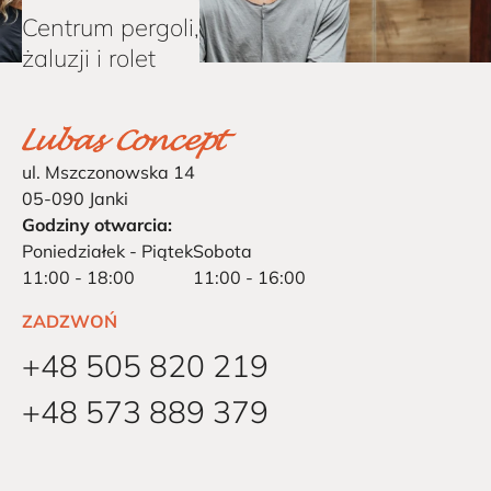
Centrum pergoli,
żaluzji i rolet
ul. Mszczonowska 14
05-090 Janki
Godziny otwarcia:
Poniedziałek - Piątek
Sobota
11:00 - 18:00
11:00 - 16:00
ZADZWOŃ
+48 505 820 219
+48 573 889 379