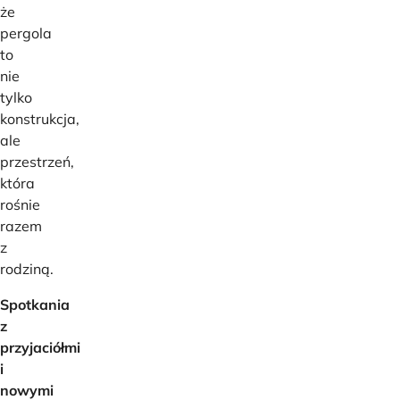
że
pergola
to
nie
tylko
konstrukcja,
ale
przestrzeń,
która
rośnie
razem
z
rodziną.
Spotkania
z
przyjaciółmi
i
nowymi