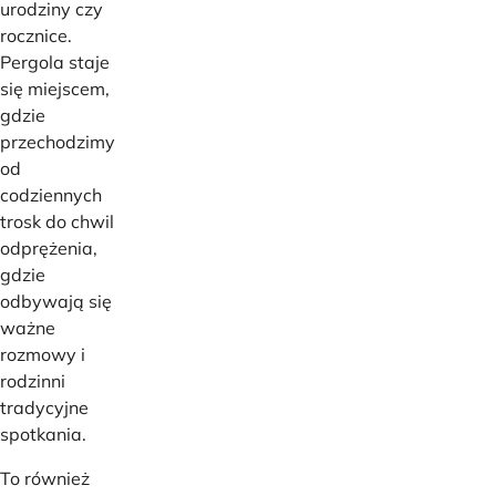
urodziny czy
rocznice.
Pergola staje
się miejscem,
gdzie
przechodzimy
od
codziennych
trosk do chwil
odprężenia,
gdzie
odbywają się
ważne
rozmowy i
rodzinni
tradycyjne
spotkania.
To również