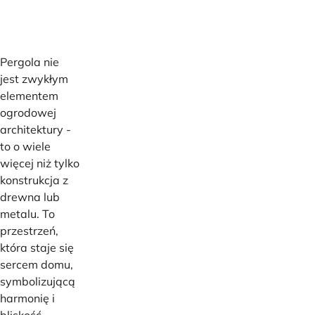
Pergola nie
jest zwykłym
elementem
ogrodowej
architektury -
to o wiele
więcej niż tylko
konstrukcja z
drewna lub
metalu. To
przestrzeń,
która staje się
sercem domu,
symbolizującą
harmonię i
bliskość