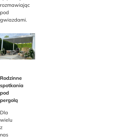
rozmawiając
pod
gwiazdami.
Rodzinne
spotkania
pod
pergolą
Dla
wielu
z
nas