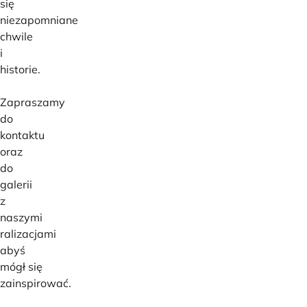
się
niezapomniane
chwile
i
historie.
Zapraszamy
do
kontaktu
oraz
do
galerii
z
naszymi
ralizacjami
abyś
mógł się
zainspirować.