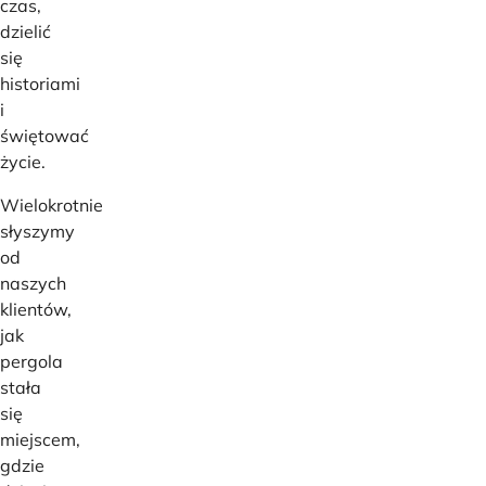
czas,
dzielić
się
historiami
i
świętować
życie.
Wielokrotnie
słyszymy
od
naszych
klientów,
jak
pergola
stała
się
miejscem,
gdzie