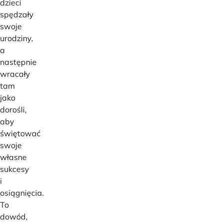
dzieci
spędzały
swoje
urodziny,
a
następnie
wracały
tam
jako
dorośli,
aby
świętować
swoje
własne
sukcesy
i
osiągnięcia.
To
dowód,