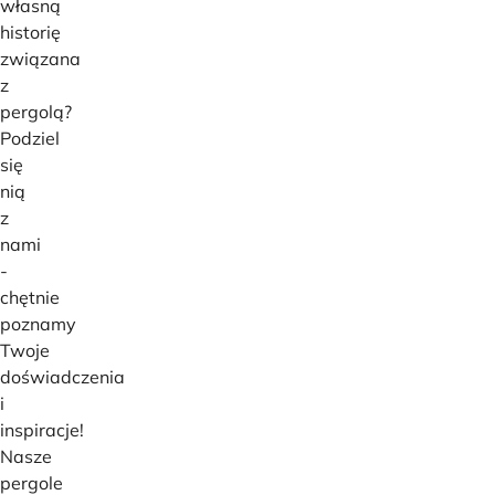
własną
historię
związana
z
pergolą?
Podziel
się
nią
z
nami
-
chętnie
poznamy
Twoje
doświadczenia
i
inspiracje!
Nasze
pergole