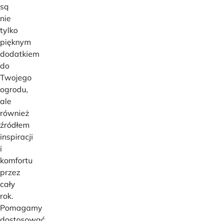
są
nie
tylko
pięknym
dodatkiem
do
Twojego
ogrodu,
ale
również
źródłem
inspiracji
i
komfortu
przez
cały
rok.
Pomagamy
dostosować