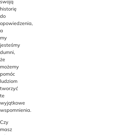
swoją
historię
do
opowiedzenia,
a
my
jesteśmy
dumni,
że
możemy
pomóc
ludziom
tworzyć
te
wyjątkowe
wspomnienia.
Czy
masz