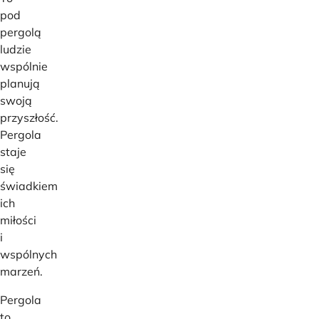
pod
pergolą
ludzie
wspólnie
planują
swoją
przyszłość.
Pergola
staje
się
świadkiem
ich
miłości
i
wspólnych
marzeń.
Pergola
to