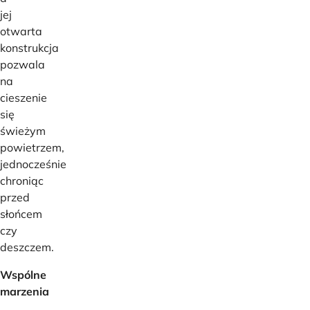
jej
otwarta
konstrukcja
pozwala
na
cieszenie
się
świeżym
powietrzem,
jednocześnie
chroniąc
przed
słońcem
czy
deszczem.
Wspólne
marzenia