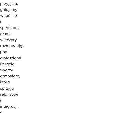
przyjęcia,
grilujemy
wspólnie
i
spędzamy
długie
wieczory
rozmawiając
pod
gwiazdami.
Pergola
tworzy
atmosferę,
która
sprzyja
relaksowi
i
integracji,
a