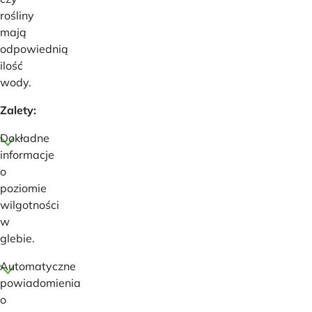
rośliny
mają
odpowiednią
ilość
wody.
Zalety:
Dokładne
informacje
o
poziomie
wilgotności
w
glebie.
Automatyczne
powiadomienia
o