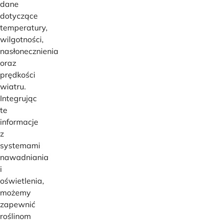
dane
dotyczące
temperatury,
wilgotności,
nasłonecznienia
oraz
prędkości
wiatru.
Integrując
te
informacje
z
systemami
nawadniania
i
oświetlenia,
możemy
zapewnić
roślinom