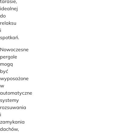
tarasie,
idealnej
do
relaksu
i
spotkań.
Nowoczesne
pergole
mogą
być
wyposażone
w
automatyczne
systemy
rozsuwania
i
zamykania
dachów,