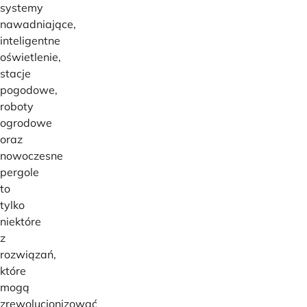
systemy
nawadniające,
inteligentne
oświetlenie,
stacje
pogodowe,
roboty
ogrodowe
oraz
nowoczesne
pergole
to
tylko
niektóre
z
rozwiązań,
które
mogą
zrewolucjonizować