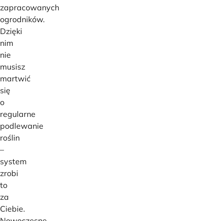
zapracowanych
ogrodników.
Dzięki
nim
nie
musisz
martwić
się
o
regularne
podlewanie
roślin
–
system
zrobi
to
za
Ciebie.
Nowoczesne