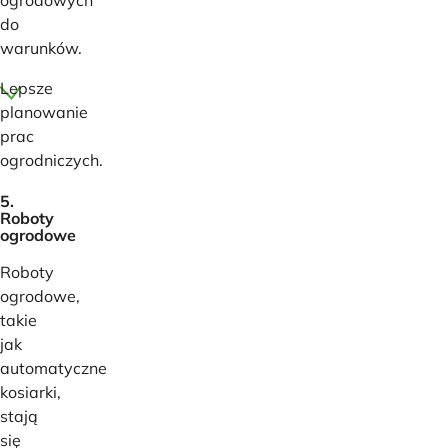
do
warunków.
Lepsze
planowanie
prac
ogrodniczych.
5.
Roboty
ogrodowe
Roboty
ogrodowe,
takie
jak
automatyczne
kosiarki,
stają
się