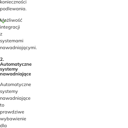
konieczności
podlewania.
Możliwość
integracji
z
systemami
nawadniającymi.
2.
Automatyczne
systemy
nawadniające
Automatyczne
systemy
nawadniające
to
prawdziwe
wybawienie
dla