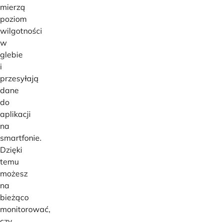
mierzą
poziom
wilgotności
w
glebie
i
przesyłają
dane
do
aplikacji
na
smartfonie.
Dzięki
temu
możesz
na
bieżąco
monitorować,
czy