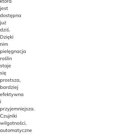
która
jest
dostępna
już
dziś.
Dzięki
nim
pielęgnacja
roślin
staje
się
prostsza,
bardziej
efektywna
i
przyjemniejsza.
Czujniki
wilgotności,
automatyczne