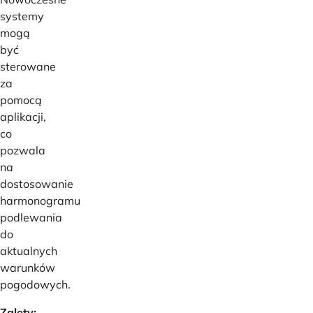
systemy
mogą
być
sterowane
za
pomocą
aplikacji,
co
pozwala
na
dostosowanie
harmonogramu
podlewania
do
aktualnych
warunków
pogodowych.
Zalety: