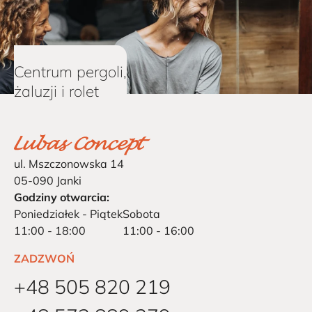
Centrum pergoli,
żaluzji i rolet
ul. Mszczonowska 14
05-090 Janki
Godziny otwarcia:
Poniedziałek - Piątek
Sobota
11:00 - 18:00
11:00 - 16:00
ZADZWOŃ
+48 505 820 219