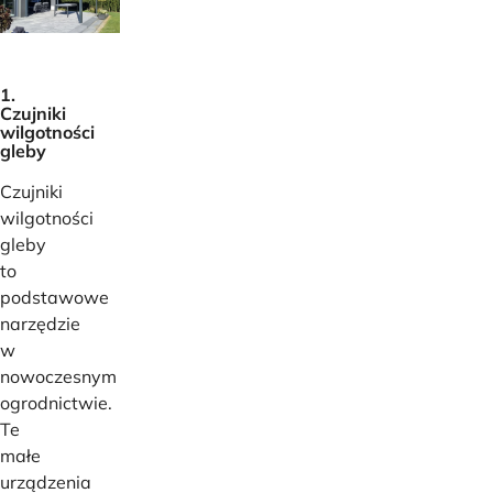
1.
Czujniki
wilgotności
gleby
Czujniki
wilgotności
gleby
to
podstawowe
narzędzie
w
nowoczesnym
ogrodnictwie.
Te
małe
urządzenia