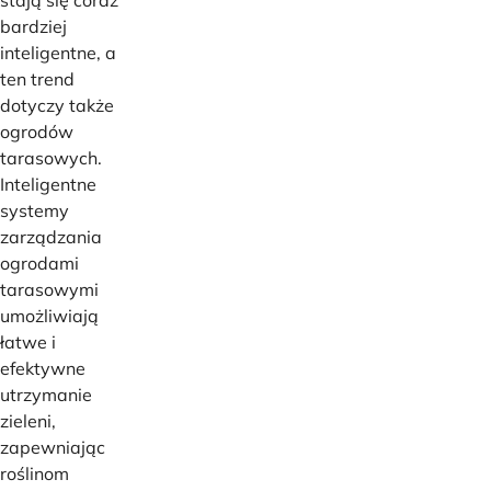
stają się coraz
bardziej
inteligentne, a
ten trend
dotyczy także
ogrodów
tarasowych.
Inteligentne
systemy
zarządzania
ogrodami
tarasowymi
umożliwiają
łatwe i
efektywne
utrzymanie
zieleni,
zapewniając
roślinom