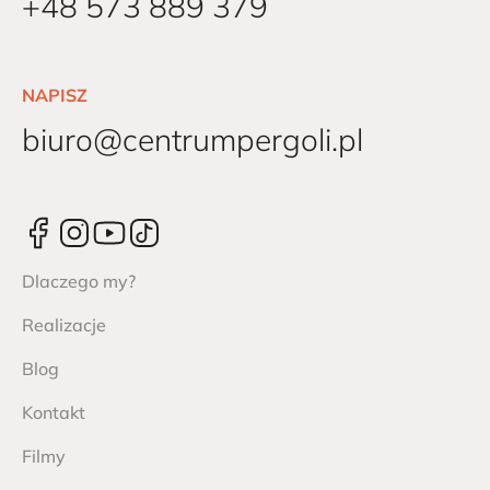
+48 573 889 379
NAPISZ
biuro@centrumpergoli.pl
Dlaczego my?
Realizacje
Blog
Kontakt
Filmy