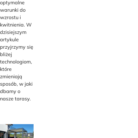
optymalne
warunki do
wzrostu i
kwitnienia. W
dzisiejszym
artykule
przyjrzymy się
bliżej
technologiom,
które
zmieniają
sposób, w jaki
dbamy o
nasze tarasy.