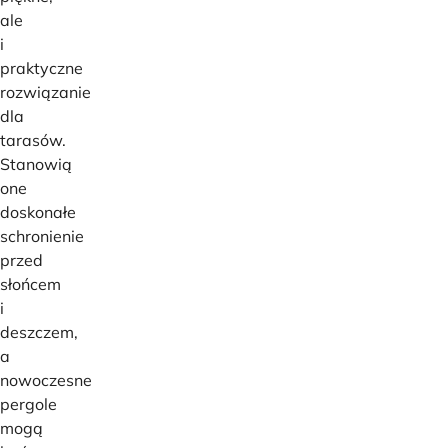
ale
i
praktyczne
rozwiązanie
dla
tarasów.
Stanowią
one
doskonałe
schronienie
przed
słońcem
i
deszczem,
a
nowoczesne
pergole
mogą