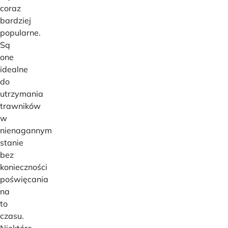
coraz
bardziej
popularne.
Są
one
idealne
do
utrzymania
trawników
w
nienagannym
stanie
bez
konieczności
poświęcania
na
to
czasu.