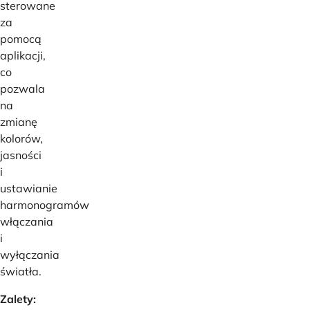
sterowane
za
pomocą
aplikacji,
co
pozwala
na
zmianę
kolorów,
jasności
i
ustawianie
harmonogramów
włączania
i
wyłączania
światła.
Zalety: