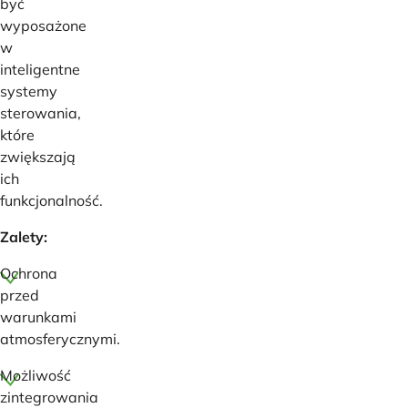
być
wyposażone
w
inteligentne
systemy
sterowania,
które
zwiększają
ich
funkcjonalność.
Zalety:
Ochrona
przed
warunkami
atmosferycznymi.
Możliwość
zintegrowania