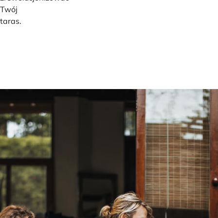
Twój
taras.