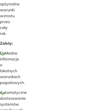
optymalne
warunki
wzrostu
przez
cały
rok.
Zalety:
Dokładne
informacje
o
lokalnych
warunkach
pogodowych.
Automatyczne
dostosowanie
systemów
ogrodowych