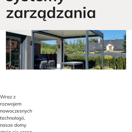
zarządzania
Wraz z
rozwojem
nowoczesnych
technologii,
nasze domy