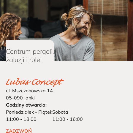
Centrum pergoli,
żaluzji i rolet
ul. Mszczonowska 14
05-090 Janki
Godziny otwarcia:
Poniedziałek - Piątek
Sobota
11:00 - 18:00
11:00 - 16:00
ZADZWOŃ