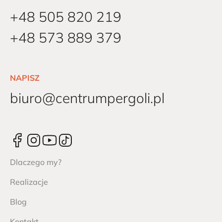
+48 505 820 219
+48 573 889 379
NAPISZ
biuro@centrumpergoli.pl
Dlaczego my?
Realizacje
Blog
Kontakt