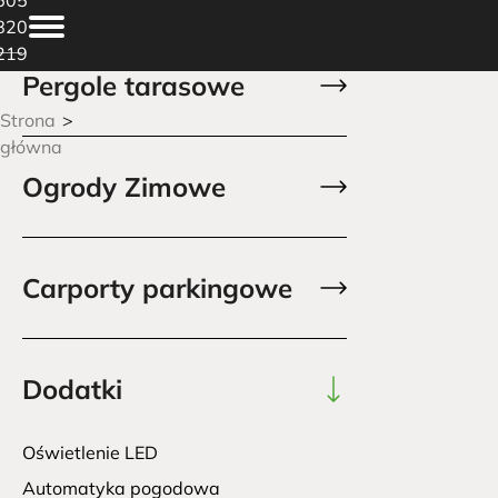
820
219
Pergole tarasowe
Strona
główna
Ogrody Zimowe
Carporty parkingowe
Dodatki
Oświetlenie LED
Automatyka pogodowa