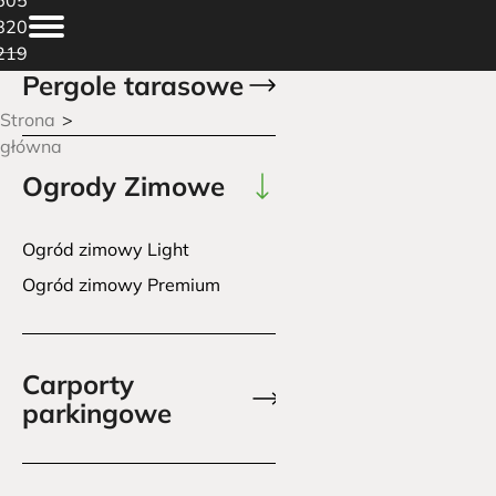
820
219
Pergole tarasowe
Strona
główna
Ogrody Zimowe
Ogród zimowy Light
Ogród zimowy Premium
Carporty
parkingowe