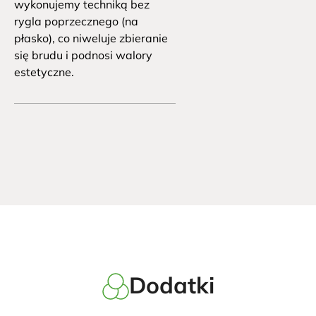
wykonujemy techniką bez 
rygla poprzecznego (na 
płasko), co niweluje zbieranie 
się brudu i podnosi walory 
estetyczne.
Dodatki