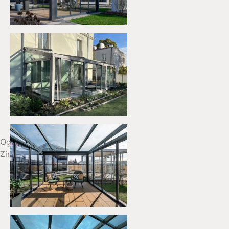
Ogrody
Zimowe