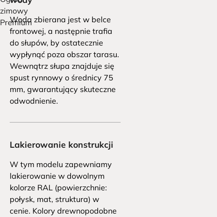
zimowy
Woda zbierana jest w belce 
Premium
frontowej, a następnie trafia 
do słupów, by ostatecznie 
wypłynąć poza obszar tarasu. 
Wewnątrz słupa znajduje się 
spust rynnowy o średnicy 75 
mm, gwarantujący skuteczne 
odwodnienie.
Lakierowanie konstrukcji
W tym modelu zapewniamy 
lakierowanie w dowolnym 
kolorze RAL (powierzchnie: 
połysk, mat, struktura) w 
cenie. Kolory drewnopodobne 