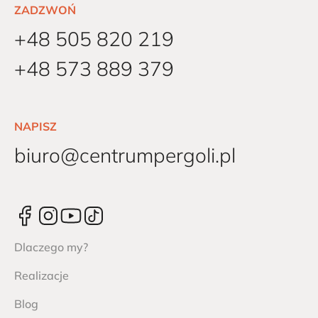
ZADZWOŃ
+48 505 820 219
+48 573 889 379
NAPISZ
biuro@centrumpergoli.pl
Dlaczego my?
Realizacje
Blog