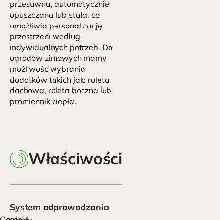
przesuwna, automatycznie 
opuszczana lub stała, co 
umożliwia personalizację 
przestrzeni według 
indywidualnych potrzeb. Do 
ogrodów zimowych mamy 
możliwość wybrania 
dodatków takich jak: roleta 
dachowa, roleta boczna lub 
promiennik ciepła.
Właściwości
System odprowadzania
Ogród
wody