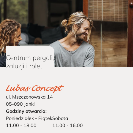
Centrum pergoli,
żaluzji i rolet
ul. Mszczonowska 14
05-090 Janki
Godziny otwarcia:
Poniedziałek - Piątek
Sobota
11:00 - 18:00
11:00 - 16:00