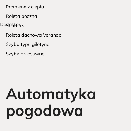
Promiennik ciepła
Roleta boczna
Dodatki
Shutters
Roleta dachowa Veranda
Szyba typu gilotyna
Szyby przesuwne
Automatyka
pogodowa