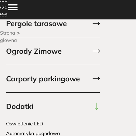
820
219
Pergole tarasowe
Strona
główna
Ogrody Zimowe
Carporty parkingowe
Dodatki
Oświetlenie LED
Automatyka pogodowa