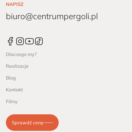
NAPISZ
biuro@centrumpergoli.pl
Dlaczego my?
Realizacje
Blog
Kontakt
Filmy
Sprawdź cenę