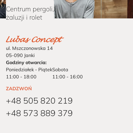
Centrum pergoli,
żaluzji i rolet
ul. Mszczonowska 14
05-090 Janki
Godziny otwarcia:
Poniedziałek - Piątek
Sobota
11:00 - 18:00
11:00 - 16:00
ZADZWOŃ
+48 505 820 219
+48 573 889 379