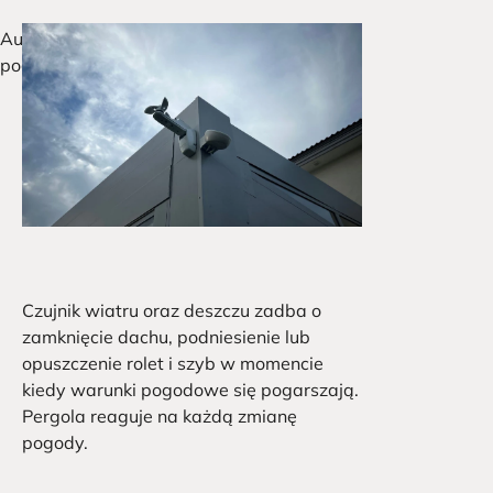
Automatyka
pogodowa
Czujnik wiatru oraz deszczu zadba o
zamknięcie dachu, podniesienie lub
opuszczenie rolet i szyb w momencie
kiedy warunki pogodowe się pogarszają.
Pergola reaguje na każdą zmianę
pogody.