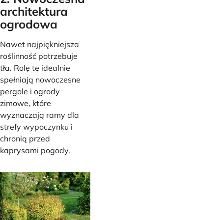
architektura
ogrodowa
Nawet najpiękniejsza
roślinność potrzebuje
tła. Rolę tę idealnie
spełniają nowoczesne
pergole i ogrody
zimowe, które
wyznaczają ramy dla
strefy wypoczynku i
chronią przed
kaprysami pogody.