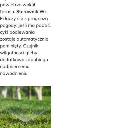
powietrze wokół
tarasu.
Sterownik Wi-
Fi
łączy się z prognozą
pogody: jeśli ma padać,
cykl podlewania
zostaje automatycznie
pominięty. Czujnik
wilgotności gleby
dodatkowo zapobiega
nadmiernemu
nawodnieniu.