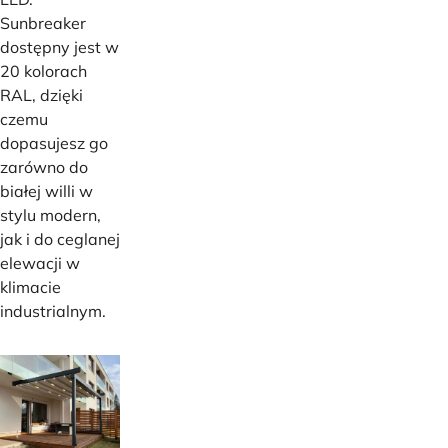
Sunbreaker
dostępny jest w
20 kolorach
RAL, dzięki
czemu
dopasujesz go
zarówno do
białej willi w
stylu modern,
jak i do ceglanej
elewacji w
klimacie
industrialnym.