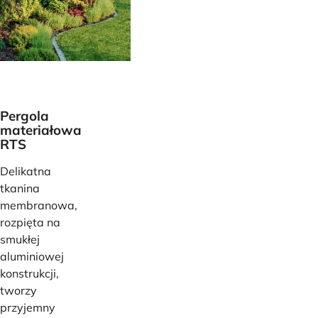
Pergola
materiałowa
RTS
Delikatna
tkanina
membranowa,
rozpięta na
smukłej
aluminiowej
konstrukcji,
tworzy
przyjemny