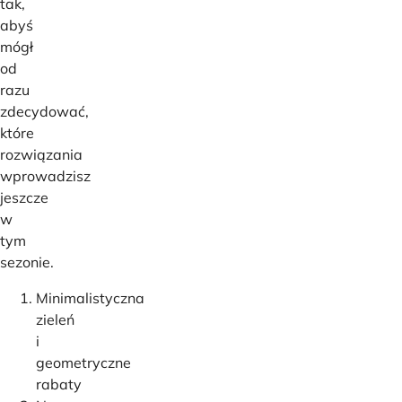
tak,
abyś
mógł
od
razu
zdecydować,
które
rozwiązania
wprowadzisz
jeszcze
w
tym
sezonie.
Minimalistyczna
zieleń
i
geometryczne
rabaty