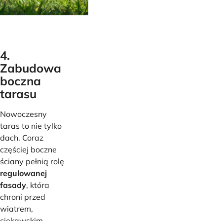
4.
Zabudowa
boczna
tarasu
Nowoczesny
taras to nie tylko
dach. Coraz
częściej boczne
ściany pełnią rolę
regulowanej
fasady
, która
chroni przed
wiatrem,
ciekawskim