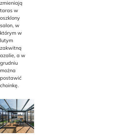
zmieniają
taras w
oszklony
salon, w
którym w
lutym
zakwitną
azalie, a w
grudniu
można
postawić
choinkę.