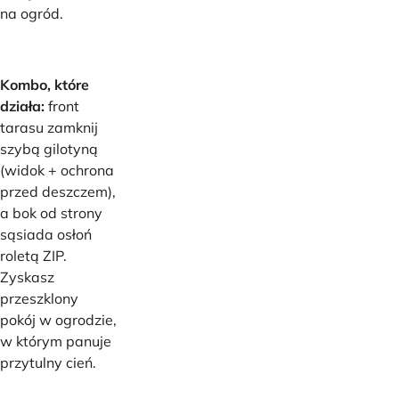
na ogród.
Kombo, które
działa:
front
tarasu zamknij
szybą gilotyną
(widok + ochrona
przed deszczem),
a bok od strony
sąsiada osłoń
roletą ZIP.
Zyskasz
przeszklony
pokój w ogrodzie,
w którym panuje
przytulny cień.