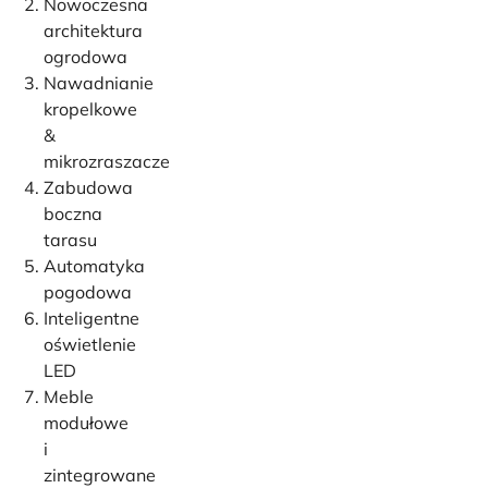
Nowoczesna
architektura
ogrodowa
Nawadnianie
kropelkowe
&
mikrozraszacze
Zabudowa
boczna
tarasu
Automatyka
pogodowa
Inteligentne
oświetlenie
LED
Meble
modułowe
i
zintegrowane