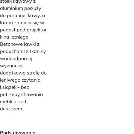
stolik kawowy z
aluminium posłuży
do porannej kawy, a
latem zamieni się w
podest pod projektor
kina letniego.
Betonowe ławki z
poduchami z tkaniny
wodoodpornej
wyznaczą
dodatkową strefę do
leniwego czytania
książek - bez
potrzeby chowania
mebli przed
deszczem.
Podsumowanie