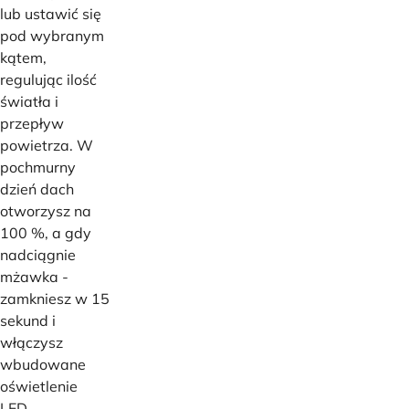
lub ustawić się
pod wybranym
kątem,
regulując ilość
światła i
przepływ
powietrza. W
pochmurny
dzień dach
otworzysz na
100 %, a gdy
nadciągnie
mżawka -
zamkniesz w 15
sekund i
włączysz
wbudowane
oświetlenie
LED.