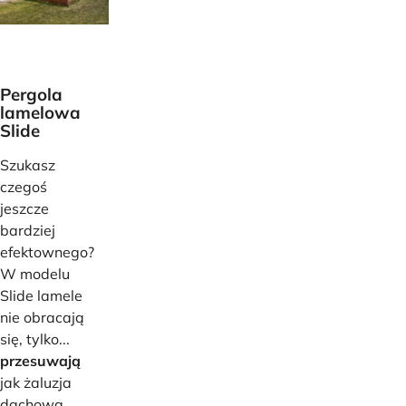
Pergola
lamelowa
Slide
Szukasz
czegoś
jeszcze
bardziej
efektownego?
W modelu
Slide lamele
nie obracają
się, tylko...
przesuwają
jak żaluzja
dachowa,