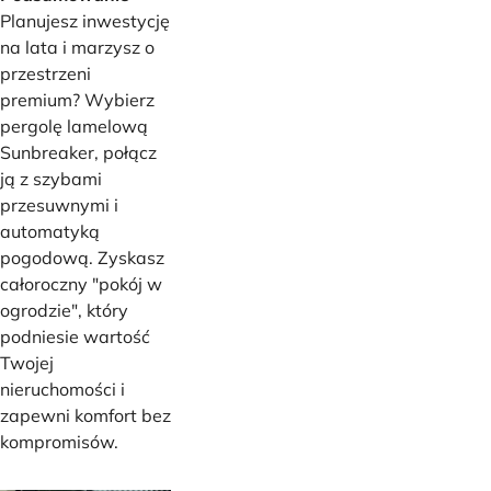
Planujesz inwestycję
na lata i marzysz o
przestrzeni
premium? Wybierz
pergolę lamelową
Sunbreaker, połącz
ją z szybami
przesuwnymi i
automatyką
pogodową. Zyskasz
całoroczny "pokój w
ogrodzie", który
podniesie wartość
Twojej
nieruchomości i
zapewni komfort bez
kompromisów.