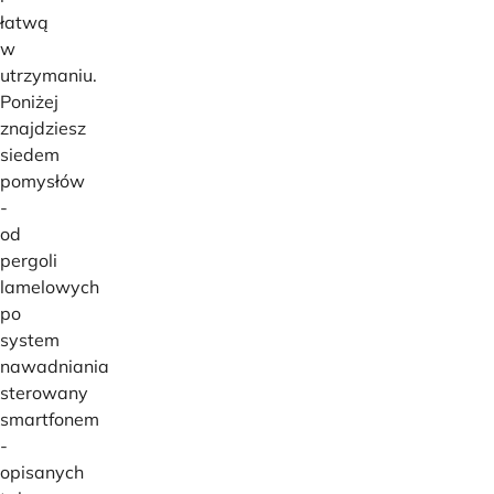
łatwą
w
utrzymaniu.
Poniżej
znajdziesz
siedem
pomysłów
-
od
pergoli
lamelowych
po
system
nawadniania
sterowany
smartfonem
-
opisanych