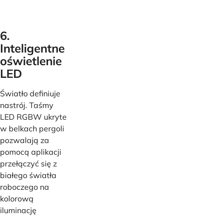
6.
Inteligentne
oświetlenie
LED
Światło definiuje
nastrój. Taśmy
LED RGBW ukryte
w belkach pergoli
pozwalają za
pomocą aplikacji
przełączyć się z
białego światła
roboczego na
kolorową
iluminację