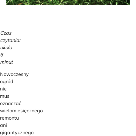
Czas
czytania:
około
6
minut
Nowoczesny
ogród
nie
musi
oznaczać
wielomiesięcznego
remontu
ani
gigantycznego