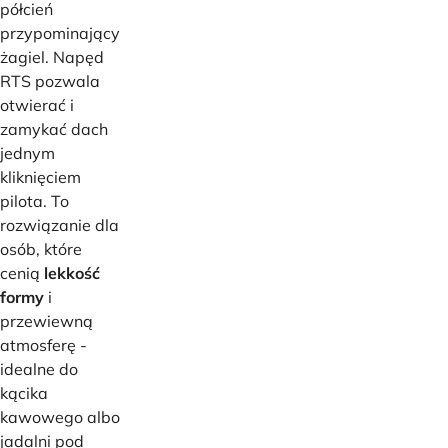
półcień
przypominający
żagiel. Napęd
RTS pozwala
otwierać i
zamykać dach
jednym
kliknięciem
pilota. To
rozwiązanie dla
osób, które
cenią
lekkość
formy
i
przewiewną
atmosferę -
idealne do
kącika
kawowego albo
jadalni pod