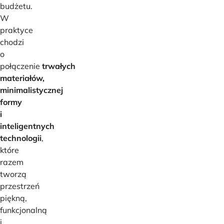
budżetu.
W
praktyce
chodzi
o
połączenie
trwałych
materiałów,
minimalistycznej
formy
i
inteligentnych
technologii
,
które
razem
tworzą
przestrzeń
piękną,
funkcjonalną
i