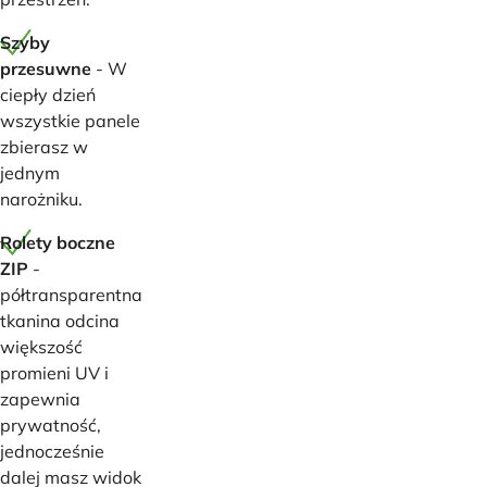
Szyby
przesuwne
- W
ciepły dzień
wszystkie panele
zbierasz w
jednym
narożniku.
Rolety boczne
ZIP
-
półtransparentna
tkanina odcina
większość
promieni UV i
zapewnia
prywatność,
jednocześnie
dalej masz widok