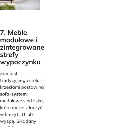
7. Meble
modułowe i
zintegrowane
strefy
wypoczynku
Zamiast
tradycyjnego stołu z
krzesłami postaw na
sofa-system
:
modułowe siedziska,
które możesz łączyć
w literę L, U lub
wyspę. Składany