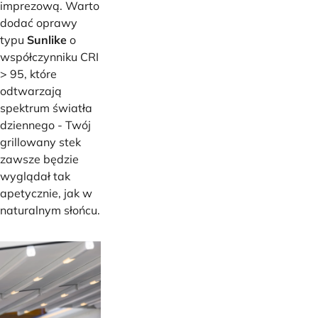
imprezową. Warto
dodać oprawy
typu
Sunlike
o
współczynniku CRI
> 95, które
odtwarzają
spektrum światła
dziennego - Twój
grillowany stek
zawsze będzie
wyglądał tak
apetycznie, jak w
naturalnym słońcu.