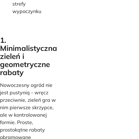
strefy
wypoczynku
1.
Minimalistyczna
zieleń i
geometryczne
rabaty
Nowoczesny ogród nie
jest pustynią - wręcz
przeciwnie, zieleń gra w
nim pierwsze skrzypce,
ale w kontrolowanej
formie. Proste,
prostokątne rabaty
obramowane