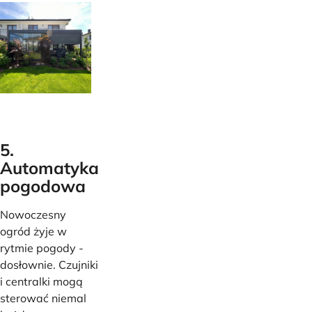
5.
Automatyka
pogodowa
Nowoczesny
ogród żyje w
rytmie pogody -
dosłownie. Czujniki
i centralki mogą
sterować niemal