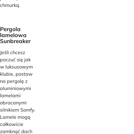
chmurką.
Pergola
lamelowa
Sunbreaker
Jeśli chcesz
poczuć się jak
w luksusowym
klubie, postaw
na pergolę z
aluminiowymi
lamelami
obracanymi
silnikiem Somfy.
Lamele mogą
całkowicie
zamknąć dach