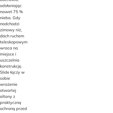
odsłaniając
nawet 75 %
nieba. Gdy
nadchodzi
zimowy niż,
dach ruchem
teleskopowym
wraca na
miejsce i
uszczelnia
konstrukcję.
Slide łączy w
sobie
wrażenie
otwartej
altany z
praktyczną
ochroną przed